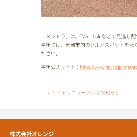
「メシドラ」は、TVer、huluなどで見逃
番組では、真岡市内のグルメスポットをた
ださい。
番組公式サイト：
https://www.ntv.co.jp/meshi
サイトリニューアルのお知らせ
株式会社オレンジ