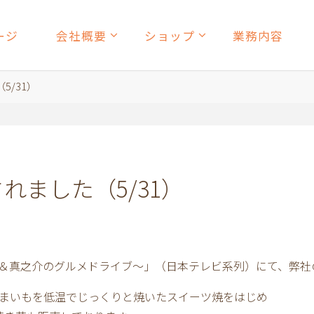
ージ
会社概要
ショップ
業務内容
5/31）
れました（5/31）
兼近＆真之介のグルメドライブ～」（日本テレビ系列）にて、弊
つまいもを低温でじっくりと焼いたスイーツ焼をはじめ