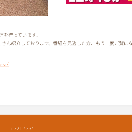
し配信を行っています。
くさん紹介しております。番組を見逃した方、もう一度ご覧に
dora/
〒321-4334