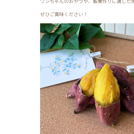
ワンちゃんのおやつや、製菓作りに適した
ぜひご賞味ください！