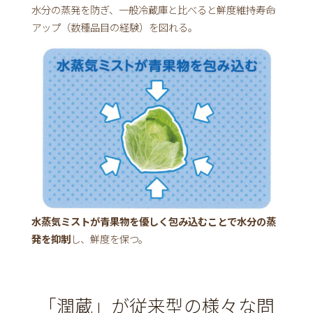
水分の蒸発を防ぎ、一般冷蔵庫と比べると鮮度維持寿命
アップ（数種品目の経験）を図れる。
水蒸気ミストが青果物を優しく包み込むことで水分の蒸
発を抑制
し、鮮度を保つ。
「潤蔵」が従来型の様々な問