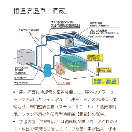
恒温高湿庫「潤蔵」
庫内壁面に冷却管を密着装備して、庫外のチラーユニ
ットで冷却したライン溶液（不凍液）をこの冷却管へ循
環させ、庫内壁表面積（ステン、スチール）の熱伝導利
用。ファン不用の熱伝導型冷蔵庫【潤蔵】の誕生。
加湿装置（特許製品）は循環風が無い為、ミクロのミ
スト放出で青果物に優しくバリアを築く事が出来、保水