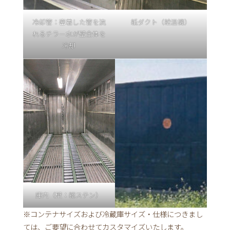
冷却管：密着した管を流
紙ダクト（給湿機）
れるチラー水が壁全体を
冷却
庫内（壁：総ステン）
※コンテナサイズおよび冷蔵庫サイズ・仕様につきまし
ては、ご要望に合わせてカスタマイズいたします。