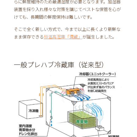
らに鮮度維持のため最適湿度が必要となります。加湿器
装置を採り入れ様々な対策を講じてベストな保管を心が
けても、長期間の鮮度保持は難しいです。
そこで全く新しい方式で、今まで以上に長くより新鮮な
まま保存できる
恒温高湿庫「潤蔵」
が誕生しました。
一般プレハブ冷蔵庫（従来型）