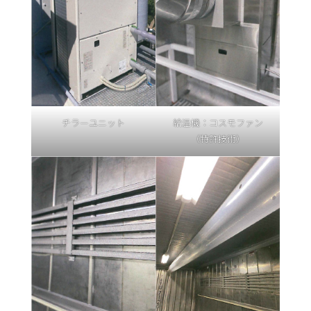
チラーユニット
給湿機：コスモファン
（特許技術）